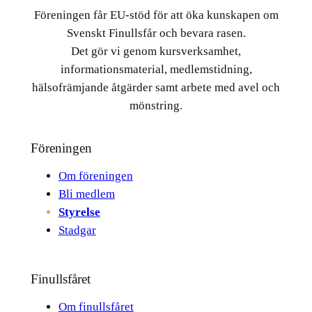
Föreningen får EU-stöd för att öka kunskapen om
Svenskt Finullsfår och bevara rasen.
Det gör vi genom kursverksamhet,
informationsmaterial, medlemstidning,
hälsofrämjande åtgärder samt arbete med avel och
mönstring.
Föreningen
Om föreningen
Bli medlem
Styrelse
Stadgar
Finullsfåret
Om finullsfåret