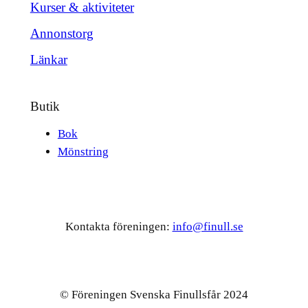
Kurser & aktiviteter
Annonstorg
Länkar
Butik
Bok
Mönstring
Kontakta föreningen:
info@finull.se
© Föreningen Svenska Finullsfår 2024