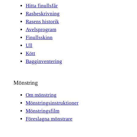
Hitta finullsfår
Rasbeskrivning
Rasens historik
Avelsprogram
Finullsskinn
Ull
Kött
Bagginventering
Mönstring
Om mönstring
Mönstringsinstruktioner
Mönstringsfilm
Föreslagna mönstrare