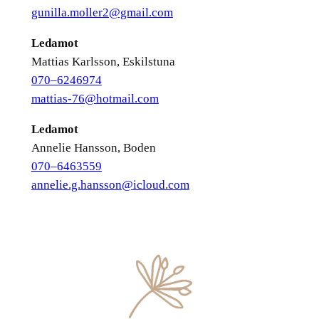
gunilla.moller2@gmail.com
Ledamot
Mattias Karlsson, Eskilstuna
070–6246974
mattias-76@hotmail.com
Ledamot
Annelie Hansson, Boden
070–6463559
annelie.g.hansson@icloud.com