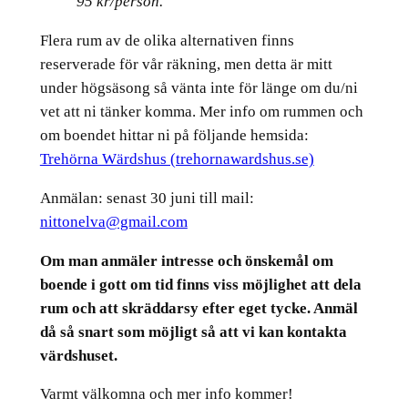
95 kr/person.
Flera rum av de olika alternativen finns
reserverade för vår räkning, men detta är mitt
under högsäsong så vänta inte för länge om du/ni
vet att ni tänker komma. Mer info om rummen och
om boendet hittar ni på följande hemsida:
Trehörna Wärdshus (trehornawardshus.se)
Anmälan: senast 30 juni till mail:
nittonelva@gmail.com
Om man anmäler intresse och önskemål om
boende i gott om tid finns viss möjlighet att dela
rum och att skräddarsy efter eget tycke. Anmäl
då så snart som möjligt så att vi kan kontakta
värdshuset.
Varmt välkomna och mer info kommer!