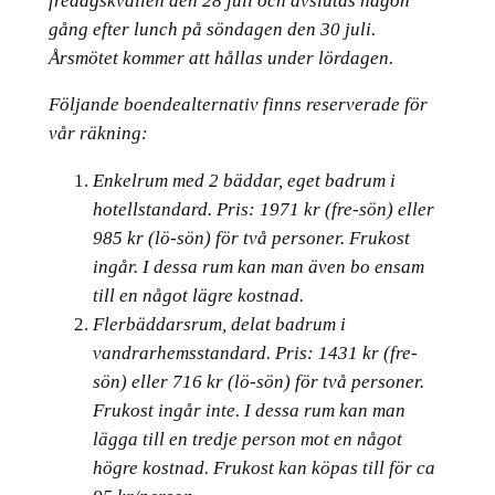
fredagskvällen den 28 juli och avslutas någon
gång efter lunch på söndagen den 30 juli.
Årsmötet kommer att hållas under lördagen.
Följande boendealternativ finns reserverade för
vår räkning:
Enkelrum med 2 bäddar, eget badrum i
hotellstandard. Pris: 1971 kr (fre-sön) eller
985 kr (lö-sön) för två personer. Frukost
ingår. I dessa rum kan man även bo ensam
till en något lägre kostnad.
Flerbäddarsrum, delat badrum i
vandrarhemsstandard. Pris: 1431 kr (fre-
sön) eller 716 kr (lö-sön) för två personer.
Frukost ingår inte. I dessa rum kan man
lägga till en tredje person mot en något
högre kostnad. Frukost kan köpas till för ca