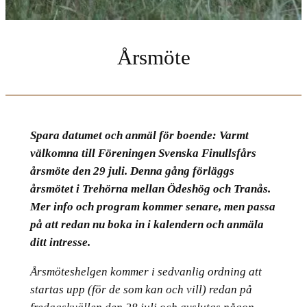
Årsmöte
Spara datumet och anmäl för boende: Varmt
välkomna till Föreningen Svenska Finullsfårs
årsmöte den 29 juli. Denna gång förläggs
årsmötet i Trehörna mellan Ödeshög och Tranås.
Mer info och program kommer senare, men passa
på att redan nu boka in i kalendern och anmäla
ditt intresse.
Årsmöteshelgen kommer i sedvanlig ordning att
startas upp (för de som kan och vill) redan på