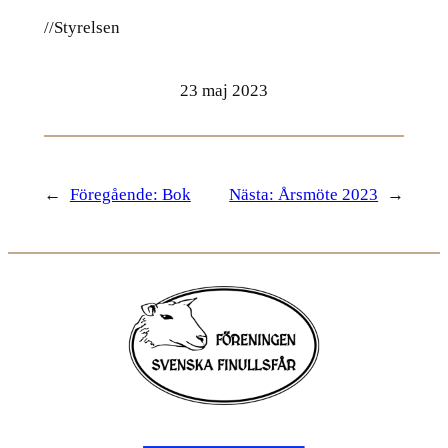
//Styrelsen
23 maj 2023
←
Föregående:
Bok
Nästa:
Årsmöte 2023
→