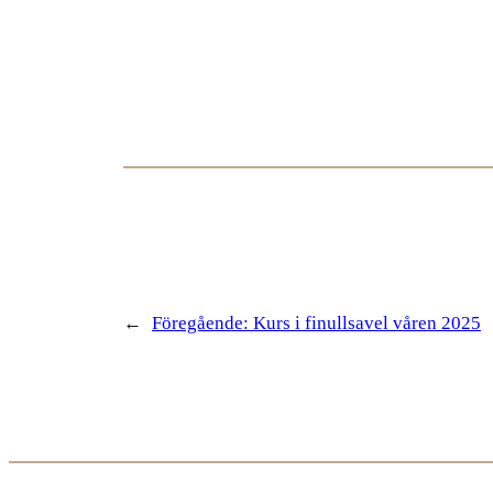
←
Föregående:
Kurs i finullsavel våren 2025