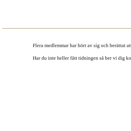
Flera medlemmar har hört av sig och berättat a
Har du inte heller fått tidningen så ber vi dig 