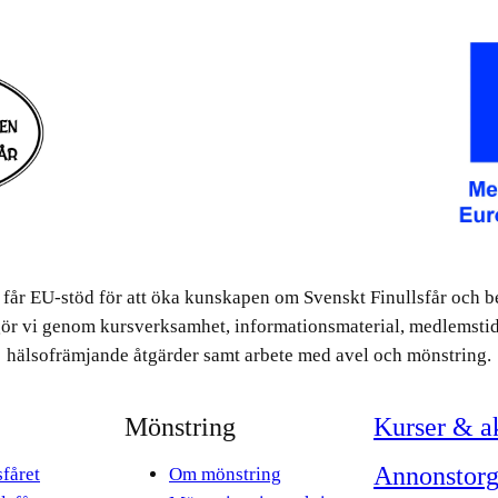
får EU-stöd för att öka kunskapen om Svenskt Finullsfår och b
ör vi genom kursverksamhet, informationsmaterial, medlemsti
hälsofrämjande åtgärder samt arbete med avel och mönstring.
Mönstring
Kurser & ak
Annonstor
fåret
Om mönstring