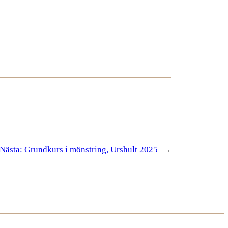
Nästa:
Grundkurs i mönstring, Urshult 2025
→