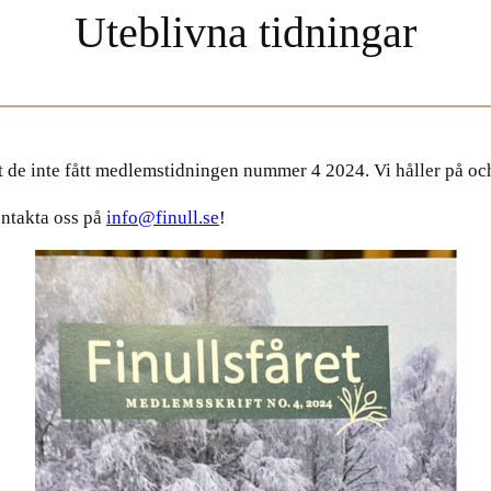
Uteblivna tidningar
tt de inte fått medlemstidningen nummer 4 2024. Vi håller på o
kontakta oss på
info@finull.se
!